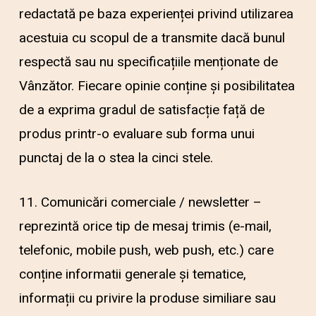
redactată pe baza experienței privind utilizarea
acestuia cu scopul de a transmite dacă bunul
respectă sau nu specificațiile menționate de
Vânzător. Fiecare opinie conține și posibilitatea
de a exprima gradul de satisfacție față de
produs printr-o evaluare sub forma unui
punctaj de la o stea la cinci stele.
11. Comunicări comerciale / newsletter –
reprezintă orice tip de mesaj trimis (e-mail,
telefonic, mobile push, web push, etc.) care
conține informatii generale și tematice,
informații cu privire la produse similiare sau