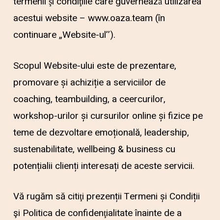
termenii şi condiţiile care guvernează utilizarea
acestui website – www.oaza.team (în
continuare „Website-ul’’).
Scopul Website-ului este de prezentare,
promovare și achiziție a serviciilor de
coaching, teambuilding, a ceercurilor,
workshop-urilor și cursurilor online și fizice pe
teme de dezvoltare emoțională, leadership,
sustenabilitate, wellbeing & business cu
potențialii clienți interesați de aceste servicii.
Vă rugăm să citiţi prezenții Termeni și Condiții
şi Politica de confidenţialitate înainte de a