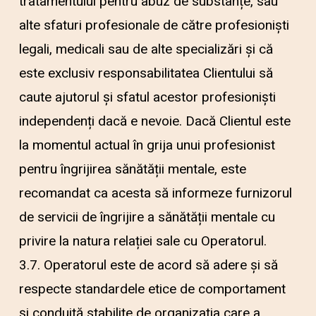
tratamentului pentru abuz de substanțe, sau
alte sfaturi profesionale de către profesioniști
legali, medicali sau de alte specializări și că
este exclusiv responsabilitatea Clientului să
caute ajutorul și sfatul acestor profesioniști
independenți dacă e nevoie. Dacă Clientul este
la momentul actual în grija unui profesionist
pentru îngrijirea sănătății mentale, este
recomandat ca acesta să informeze furnizorul
de servicii de îngrijire a sănătății mentale cu
privire la natura relației sale cu Operatorul.
3.7. Operatorul este de acord să adere și să
respecte standardele etice de comportament
și conduită stabilite de organizația care a