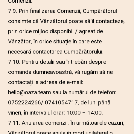
Comenzii.
7.9. Prin finalizarea Comenzii, Cumpărătorul
consimte că Vânzătorul poate să îl contacteze,
prin orice mijloc disponibil / agreat de
Vânzător, în orice situație în care este
necesară contactarea Cumpărătorului.
7.10. Pentru detalii sau întrebări despre
comanda dumneavoastră, vă rugăm să ne
contactați la adresa de e-mail:
hello@oaza.team sau la numărul de telefon:
0752224266/ 0741054717, de luni până
vineri, în intervalul orar: 10:00 – 14:00.
7.11. Anularea comenzii: În următoarele cazuri,
Vânzătorul poate anula în mod unilateral o