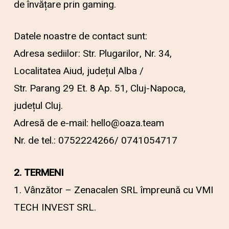
de învățare prin gaming.
Datele noastre de contact sunt:
Adresa sediilor: Str. Plugarilor, Nr. 34,
Localitatea Aiud, județul Alba /
Str. Parang 29 Et. 8 Ap. 51, Cluj-Napoca,
județul Cluj.
Adresă de e-mail: hello@oaza.team
Nr. de tel.: 0752224266/ 0741054717
2. TERMENI
1. Vânzător – Zenacalen SRL împreună cu VMI
TECH INVEST SRL.