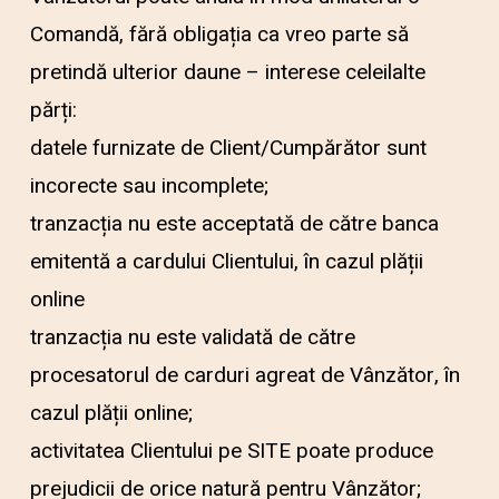
Comandă, fără obligația ca vreo parte să
pretindă ulterior daune – interese celeilalte
părți:
datele furnizate de Client/Cumpărător sunt
incorecte sau incomplete;
tranzacția nu este acceptată de către banca
emitentă a cardului Clientului, în cazul plății
online
tranzacția nu este validată de către
procesatorul de carduri agreat de Vânzător, în
cazul plății online;
activitatea Clientului pe SITE poate produce
prejudicii de orice natură pentru Vânzător;