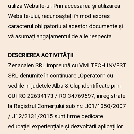
utiliza Website-ul. Prin accesarea și utilizarea
Website-ului, recunoașteți în mod expres
caracterul obligatoriu al acestor documente și
vă asumați angajamentul de a le respecta.
DESCRIEREA ACTIVITĂȚII
Zenacalen SRL împreună cu VMI TECH INVEST
SRL denumite în continuare „Operatori” cu
sediile în județele Alba & Cluj, identificate prin
CUI RO 22634173 / RO 34769697, înregistrate
la Registrul Comerțului sub nr.: J01/1350/2007
/ J12/2131/2015 sunt firme dedicate
educației experiențiale și dezvoltării aplicațiilor