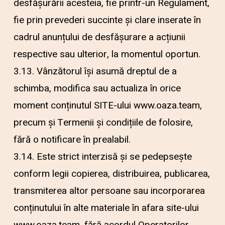
desfășurării acesteia, fie printr-un Regulament,
fie prin prevederi succinte și clare inserate în
cadrul anunțului de desfășurare a acțiunii
respective sau ulterior, la momentul oportun.
3.13. Vânzătorul își asumă dreptul de a
schimba, modifica sau actualiza în orice
moment conținutul SITE-ului www.oaza.team,
precum și Termenii și condițiile de folosire,
fără o notificare în prealabil.
3.14. Este strict interzisă și se pedepsește
conform legii copierea, distribuirea, publicarea,
transmiterea altor persoane sau incorporarea
conținutului în alte materiale în afara site-ului
www.oaza.team, fără acordul Operatorilor.