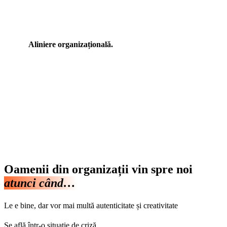
Aliniere organizațională.
Oamenii din organizații vin spre noi
atunci când…
Le e bine, dar vor mai multă autenticitate și creativitate
Se află într-o situație de criză