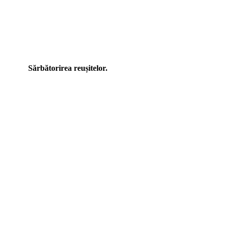
Sărbătorirea reușitelor.