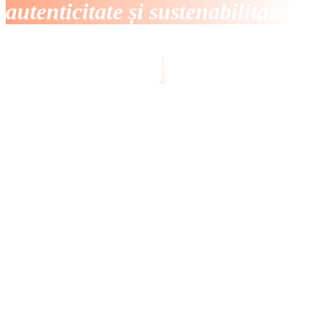
autenticitate și sustenabilitate.
Navigate to the next section