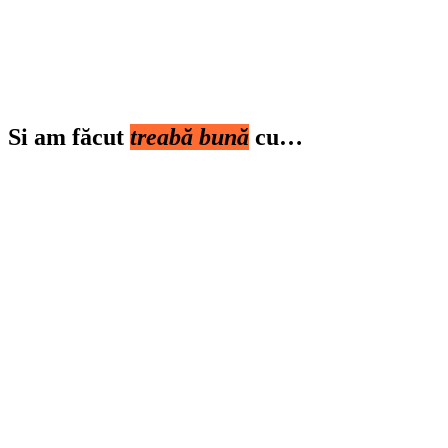
Si am făcut
treabă bună
cu…