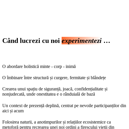
Când lucrezi cu noi
experimentezi
…
O abordare holistică minte - corp - inimă
O îmbinare între structură și curgere, fermitate și blândețe
Crearea unui spațiu de siguranță, joacă, confidențialitate și
nonjudecată, unde onestitatea e o rânduială de bază
Un context de prezență deplină, centrat pe nevoile participanților din
aici și acum
Folosirea naturii, a anotimpurilor și relațiilor ecosistemice ca
metoforă pentru recrearea unei noi ordini a firescului vieții din