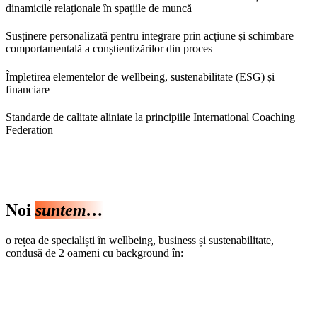
dinamicile relaționale în spațiile de muncă
Susținere personalizată pentru integrare prin acțiune și schimbare
comportamentală a conștientizărilor din proces
Împletirea elementelor de wellbeing, sustenabilitate (ESG) și
financiare
Standarde de calitate aliniate la principiile International Coaching
Federation
Noi
suntem…
o rețea de specialiști în wellbeing, business și sustenabilitate,
condusă de 2 oameni cu background în:
Medierea conflictelor în situații de criză