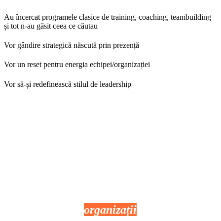
Au încercat programele clasice de training, coaching, teambuilding
și tot n-au găsit ceea ce căutau
Vor gândire strategică născută prin prezență
Vor un reset pentru energia echipei/organizației
Vor să-și redefinească stilul de leadership
Oaza pentru
organizații