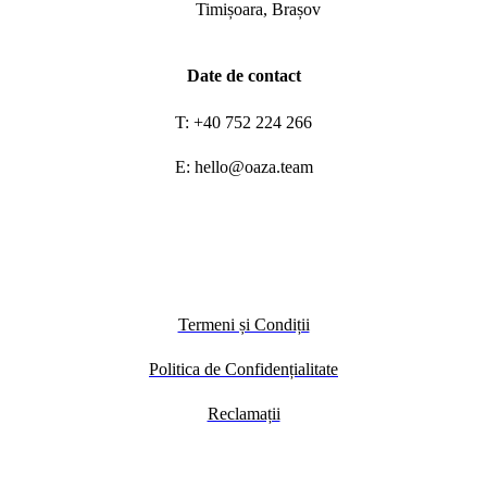
Timișoara, Brașov
Date de contact
T: +40 752 224 266
E: hello@oaza.team
Termeni și Condiții
Politica de Confidențialitate
Reclamații