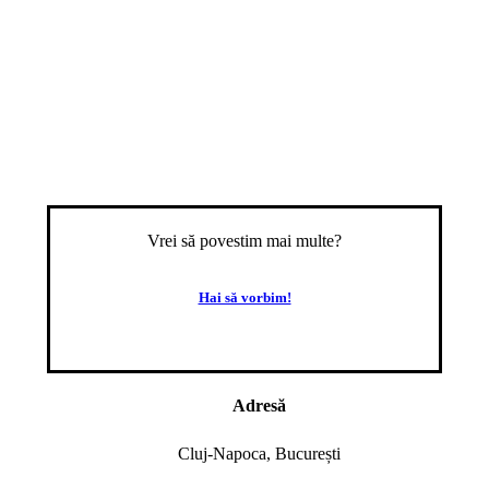
Vrei să povestim mai multe?
Hai să vorbim!
Adresă
Cluj-Napoca, București